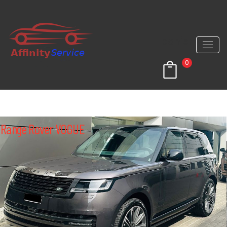
panier
0
Home Car