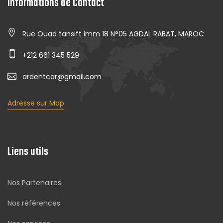
Informations de Contact
Rue Ouad tansift imm 18 N°05 AGDAL RABAT, MAROC
+212 661 345 529
ardentcar@gmail.com
Adresse sur Map
Liens utils
Nos Partenaires
Nos références