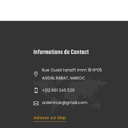
Informations de Contact
Rue Ouad tansift imm 18 N°05
AGDAL RABAT, MAROC
+212 661 345 529
ardentcar@gmail.com
Adresse sur Map