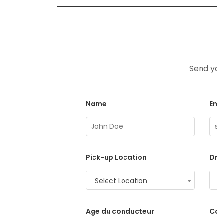
Send yo
Name
Em
Pick-up Location
Dr
Select Location
Age du conducteur
C