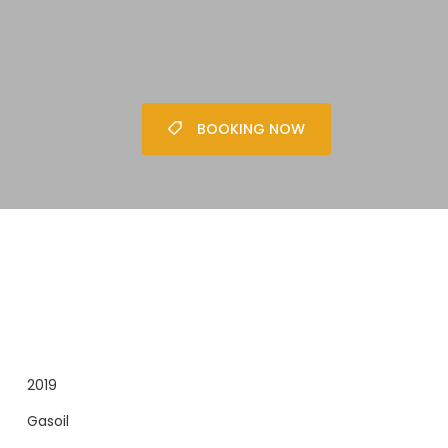
BOOKING NOW
2019
Gasoil