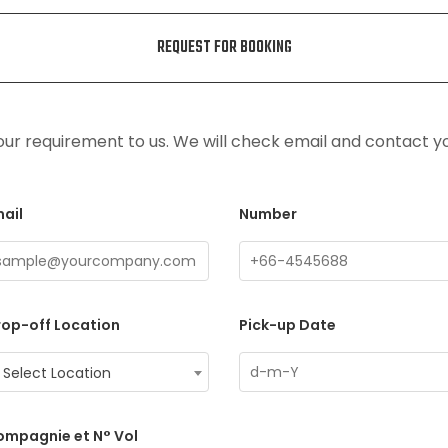
REQUEST FOR BOOKING
ur requirement to us. We will check email and contact y
ail
Number
op-off Location
Pick-up Date
Select Location
ompagnie et N° Vol