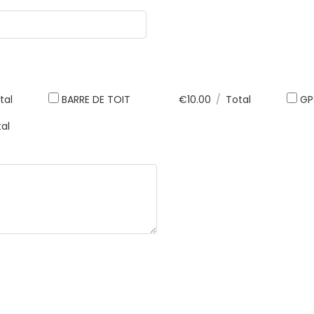
tal
BARRE DE TOIT
€
10.00
/
Total
GP
al