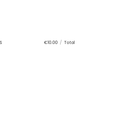
S
€
10.00
/
Total