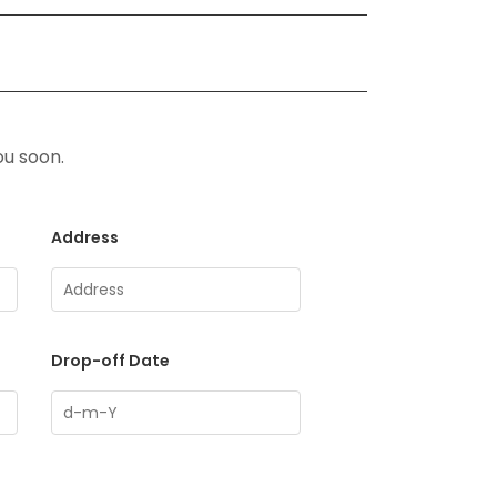
ou soon.
Address
Drop-off Date