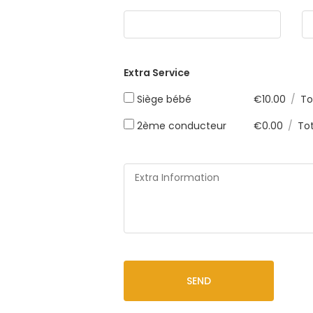
Extra Service
Siège bébé
€
10.00
/
To
2ème conducteur
€
0.00
/
Tot
SEND