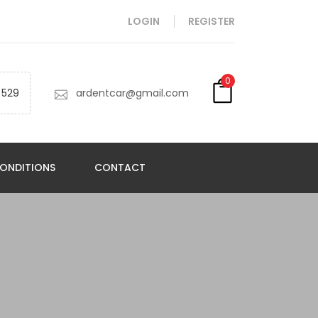
LOGIN
REGISTER
0
 529
ardentcar@gmail.com
ONDITIONS
CONTACT