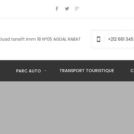
Ouad tansift imm 18 N°05 AGDAL RABAT
+212 661 345
TRANSPORT TOURISTIQUE
C
PARC AUTO