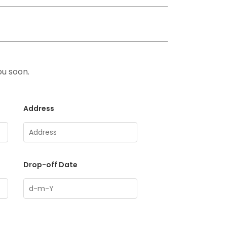
ou soon.
Address
Drop-off Date