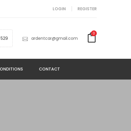
LOGIN
REGISTER
0
 529
ardentcar@gmail.com
ONDITIONS
CONTACT