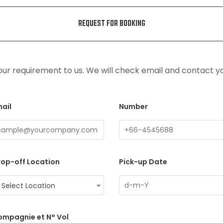
REQUEST FOR BOOKING
ur requirement to us. We will check email and contact y
ail
Number
op-off Location
Pick-up Date
Select Location
ompagnie et N° Vol