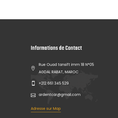
Informations de Contact
Rue Ouad tansift imm 18 N°05
AGDAL RABAT, MAROC
+212 661 345 529
ardentcar@gmail.com
Adresse sur Map