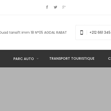
Ouad tansift imm 18 N°05 AGDAL RABAT
+212 661 345
TRANSPORT TOURISTIQUE
C
PARC AUTO