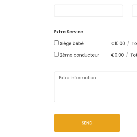
Extra Service
Siège bébé
€
10.00
/
To
2ème conducteur
€
0.00
/
Tot
SEND