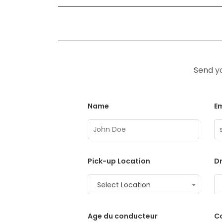
Send yo
Name
Em
Pick-up Location
Dr
Select Location
Age du conducteur
C