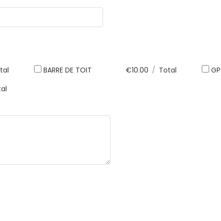
tal
BARRE DE TOIT
€
10.00
/
Total
GP
al