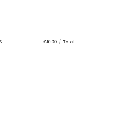
S
€
10.00
/
Total