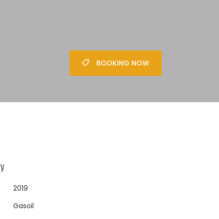
BOOKING NOW
ay
2019
Gasoil