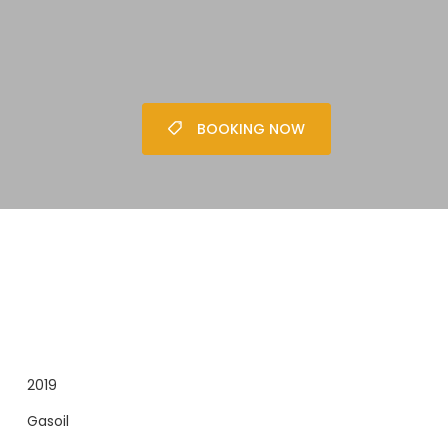
BOOKING NOW
2019
Gasoil