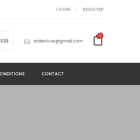
LOGIN
REGISTER
0
 529
ardentcar@gmail.com
ONDITIONS
CONTACT