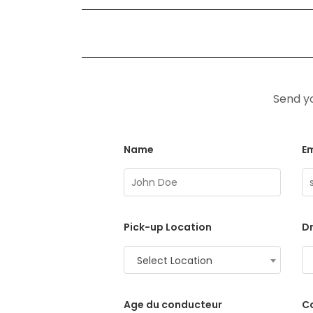
Send yo
Name
Em
Pick-up Location
Dr
Select Location
Age du conducteur
C