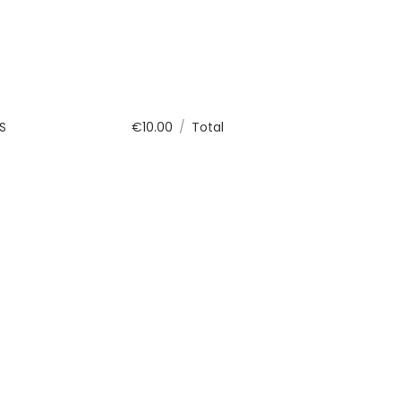
S
€
10.00
/
Total