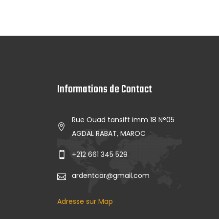
Informations de Contact
Rue Ouad tansift imm 18 N°05
AGDAL RABAT, MAROC
+212 661 345 529
ardentcar@gmail.com
Adresse sur Map