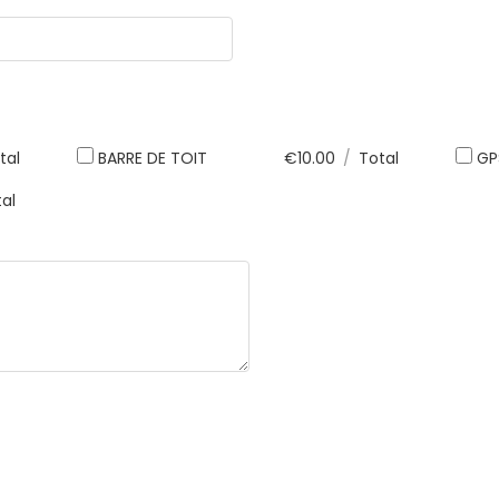
tal
BARRE DE TOIT
€
10.00
/
Total
GP
al