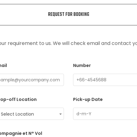
REQUEST FOR BOOKING
ur requirement to us. We will check email and contact y
ail
Number
op-off Location
Pick-up Date
Select Location
ompagnie et N° Vol