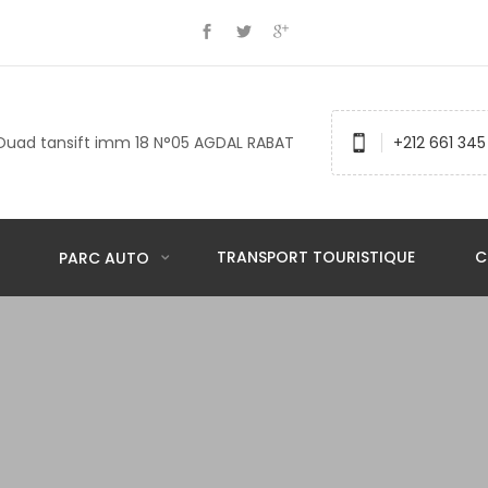
Ouad tansift imm 18 N°05 AGDAL RABAT
+212 661 345
TRANSPORT TOURISTIQUE
C
PARC AUTO