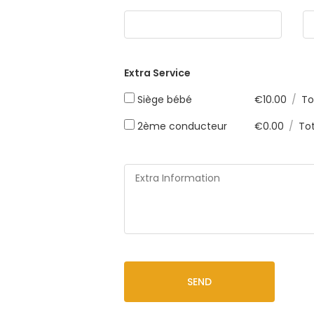
Extra Service
Siège bébé
€
10.00
/
To
2ème conducteur
€
0.00
/
Tot
SEND