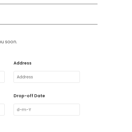
ou soon.
Address
Drop-off Date