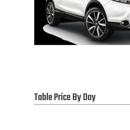
Table Price By Day