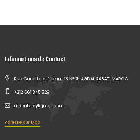
Informations de Contact
Rue Ouad tansift imm 18 N°05 AGDAL RABAT, MAROC
+212 661 345 529
ardentcar@gmail.com
Adresse sur Map