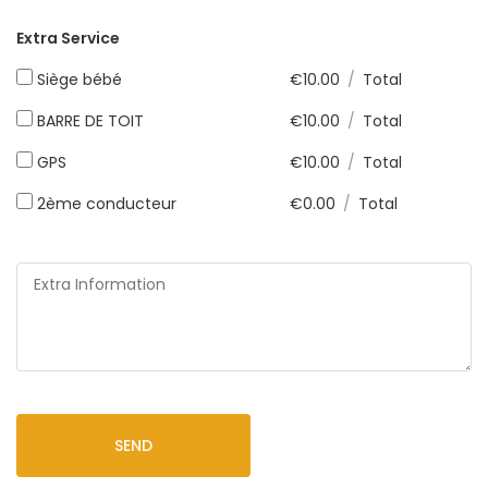
Extra Service
Siège bébé
€
10.00
/
Total
BARRE DE TOIT
€
10.00
/
Total
GPS
€
10.00
/
Total
2ème conducteur
€
0.00
/
Total
SEND